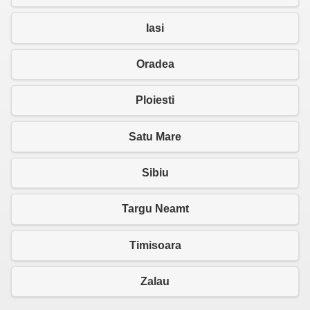
Iasi
Oradea
Ploiesti
Satu Mare
Sibiu
Targu Neamt
Timisoara
Zalau